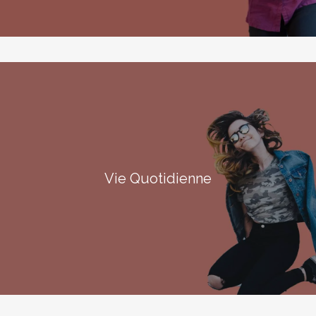
Vie Quotidienne