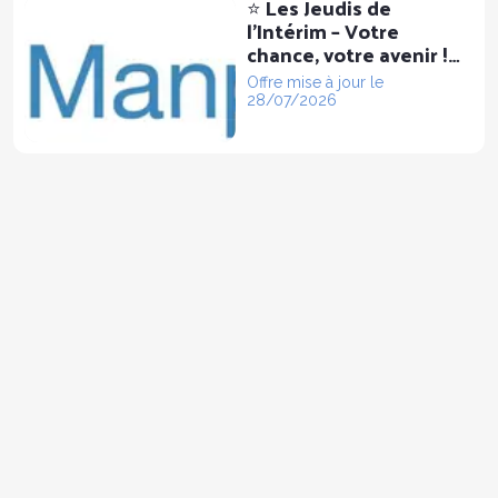
⭐ Les Jeudis de
l’Intérim – Votre
chance, votre avenir !
⭐H/F
Offre mise à jour le
28/07/2026