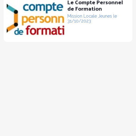
Le Compte Personnel
de Formation
Mission Locale Jeunes le
31/10/2023